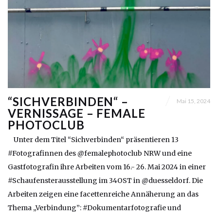
“SICHVERBINDEN“ –
Mai 15, 2024
VERNISSAGE – FEMALE
PHOTOCLUB
Unter dem Titel “Sichverbinden“ präsentieren 13
#Fotografinnen des @femalephotoclub NRW und eine
Gastfotografin ihre Arbeiten vom 16.- 26. Mai 2024 in einer
#Schaufensterausstellung im 34OST in @duesseldorf. Die
Arbeiten zeigen eine facettenreiche Annäherung an das
Thema „Verbindung”: #Dokumentarfotografie und