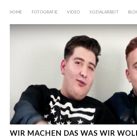
HOME
FOTOGRAFIE
VIDEO
SOZIALARBEIT
BLO
WIR MACHEN DAS WAS WIR WOL