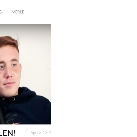
G
MERLE
LEN!
April 2, 2017