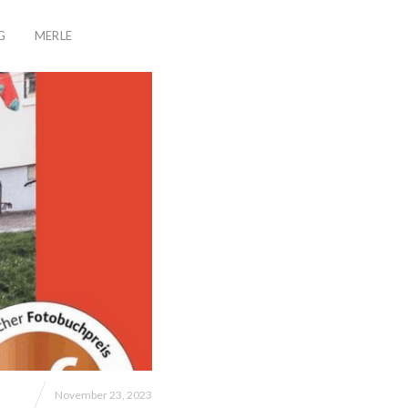
G
MERLE
November 23, 2023