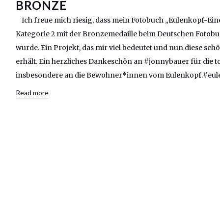
BRONZE
Ich freue mich riesig, dass mein Fotobuch „Eulenkopf-Ei
Kategorie 2 mit der Bronzemedaille beim Deutschen Fotobu
wurde. Ein Projekt, das mir viel bedeutet und nun diese s
erhält. Ein herzliches Dankeschön an #jonnybauer für die t
insbesondere an die Bewohner*innen vom Eulenkopf.#eu
Read more